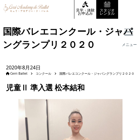
見学・体験
スタジオ
お申込み
レンタル
国際バレエコンクール・ジャパ
ングランプリ２０２０
メニュー
2020年8月24日
Cerri Ballet
コンクール
国際バレエコンクール・ジャパングランプリ２０２０
児童Ⅱ 準入選 松本結和