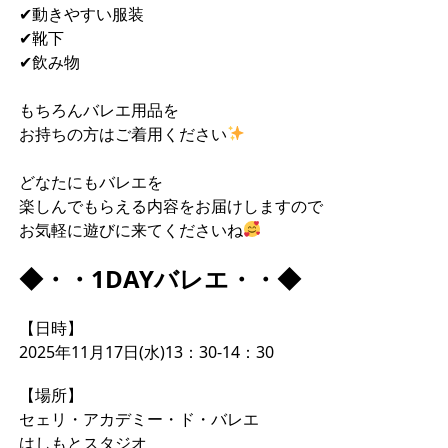
✔︎動きやすい服装
✔︎靴下
✔︎飲み物
もちろんバレエ用品を
お持ちの方はご着用ください
どなたにもバレエを
楽しんでもらえる内容をお届けしますので
お気軽に遊びに来てくださいね
◆・・1DAYバレエ・・◆
【日時】
2025年11月17日(水)13：30-14：30
【場所】
セェリ・アカデミー・ド・バレエ
はしもとスタジオ