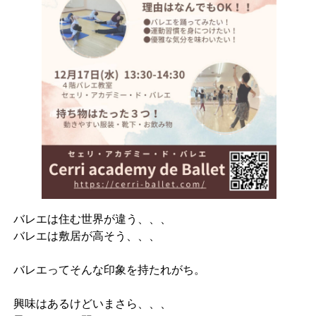
バレエは住む世界が違う、、、
バレエは敷居が高そう、、、⁡
バレエってそんな印象を持たれがち。
⁡興味はあるけどいまさら、、、