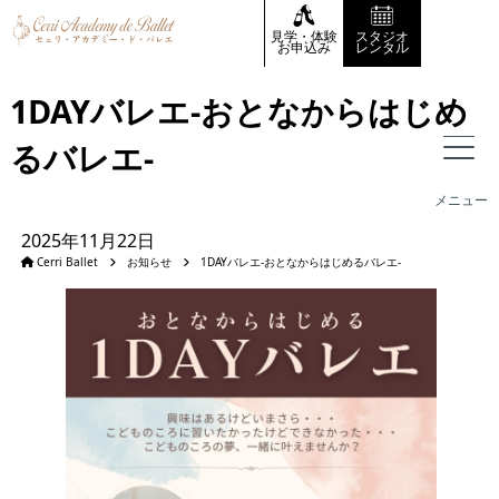
見学・体験
スタジオ
お申込み
レンタル
1DAYバレエ-おとなからはじめ
るバレエ-
メニュー
2025年11月22日
Cerri Ballet
お知らせ
1DAYバレエ-おとなからはじめるバレエ-