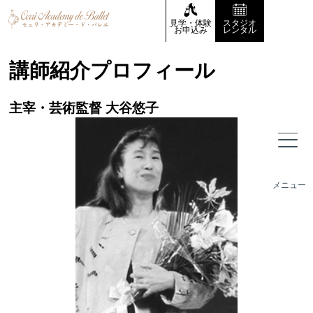
見学・体験
スタジオ
お申込み
レンタル
講師紹介プロフィール
主宰・芸術監督 大谷悠子
メニュー