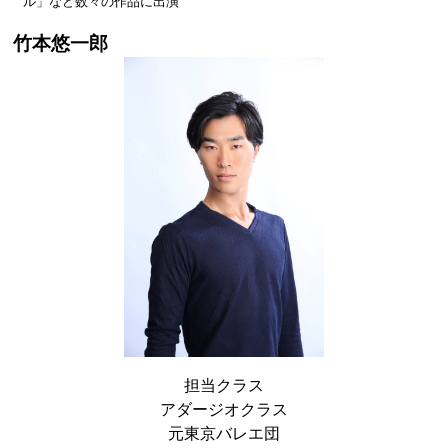
ル」など数々の作品に出演
竹本悠一郎
担当クラス
アダージオクラス
元東京バレエ団