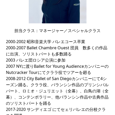
担当クラス：マネージャー／スペシャルクラス
2000-2002 昭和音楽大学 バレエコース卒業
2000-2007 Ballet Chambre Ouest 団員 数多くの作品
に出演、ソリストパートも多数踊る
2003 バレエ団ロシア公演に参加
2007 NYに渡りBallet for Young Audienceカンパニーの
Nutcracker Tourにてクララ役でツアーを廻る
2008-2012 City Ballet of San Diegoカンパニーにて4シ
ーズン踊る。クララ役、バランシン作品のプリンシパル
パート、ロミオ・ジュリエット（全幕）、白鳥の湖（全
幕）、コンテンポラリー、他バランシン作品や古典作品
のソリストパートを踊る
2017-2020 サンディエゴ にてセェリバレエの分校クラ