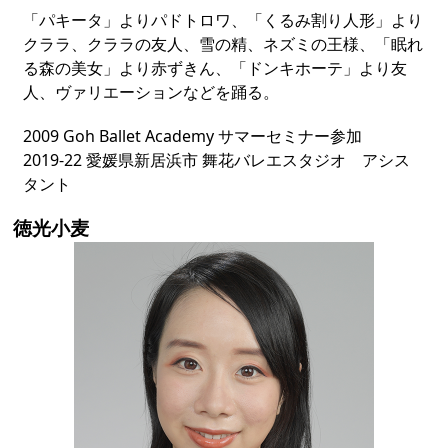
「パキータ」よりパドトロワ、「くるみ割り人形」より
クララ、クララの友人、雪の精、ネズミの王様、「眠れ
る森の美女」より赤ずきん、「ドンキホーテ」より友
人、ヴァリエーションなどを踊る。
2009 Goh Ballet Academy サマーセミナー参加
2019-22 愛媛県新居浜市 舞花バレエスタジオ アシス
タント
徳光小麦