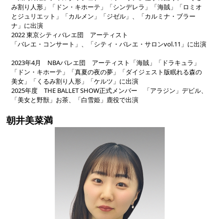
み割り人形」「ドン・キホーテ」「シンデレラ」「海賊」「ロミオ
とジュリエット」「カルメン」「ジゼル」、「カルミナ・ブラー
ナ」に出演
2022 東京シティバレエ団 アーティスト
「バレエ・コンサート」、「シティ・バレエ・サロンvol.11」に出演
2023年4月 NBAバレエ団 アーティスト「海賊」「ドラキュラ」
「ドン・キホーテ」「真夏の夜の夢」「ダイジェスト版眠れる森の
美女」「くるみ割り人形」「ケルツ」に出演
2025年度 THE BALLET SHOW正式メンバー 「アラジン」デビル、
「美女と野獣」お茶、「白雪姫」鹿役で出演
朝井美菜満