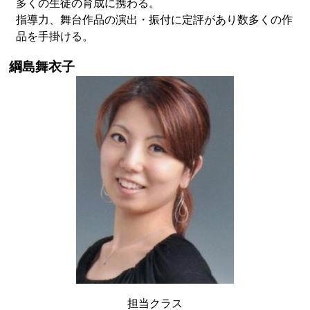
多くの生徒の育成に携わる。
指導力、舞台作品の演出・振付に定評があり数多くの作
品を手掛ける。
綱島舞衣子
担当クラス