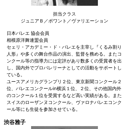
担当クラス
ジュニアＢ／ポワント／ヴァリエーション
日本バレエ 協会会員
相模原洋舞連盟会員
セェリ・アカデミー・ド・バレエを主宰し『くるみ割り
人形』や多くの舞台作品の演出、監督を務める。またコ
ンクール等の指導力には定評があり数多くの受賞者を出
し、国内外でプロバレリーナとしての活動をサポートし
ている。
ユースアメリカグランプリ２位、東京新聞コンクール２
位、バレエコンクールin横浜１位、２位、その他国内外
のコンクール１位を受賞するなど高い実績がある。また
スイスのローザンヌコンクール、ヴァロナバレエコンク
ール等にも生徒を参加させている。
渋谷雅子