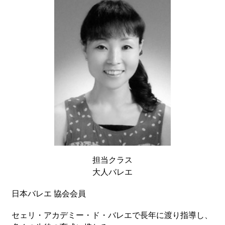
担当クラス
大人バレエ
日本バレエ 協会会員
セェリ・アカデミー・ド・バレエで長年に渡り指導し、