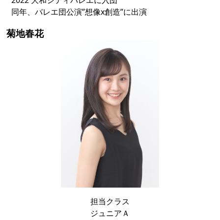
同年、バレエ団公演”想像x創造”に出演
菊地春花
担当クラス
ジュニアＡ