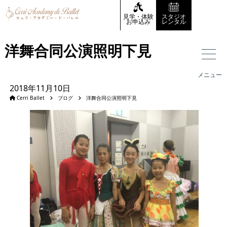
見学・体験
スタジオ
お申込み
レンタル
洋舞合同公演照明下見
メニュー
2018年11月10日
Cerri Ballet
ブログ
洋舞合同公演照明下見