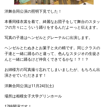
洋舞合同公演の照明下見でした！
本番同様衣裳を着て、綺麗なお団子をして舞台のスタッ
フの方々にこういう踊りをするんだよーっと伝えます。
写真の子達はヘンゼルとグレーテルに出演します。
ヘンゼルとたぬきとお菓子と火の精です。同じクラスの
子達と一緒に踊るのと違って、色んなスタジオの生徒さ
んと一緒に踊るけど仲良くできてるかな！？！？
お姉様方の写真撮り忘れてしまいましたが、もちろん出
演させていただきます！
洋舞合同公演は11月24日(土)
場所は相模女子大学グリンホール
17時開演です！