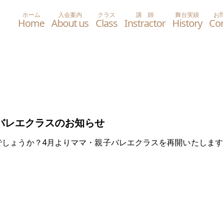
ホーム
入会案内
クラス
講 師
舞台実績
お
バレエクラスのお知らせ
でしょうか？4月よりママ・親子バレエクラスを再開いたしま