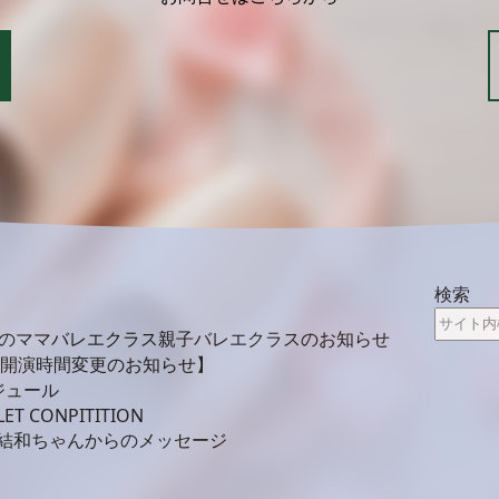
検索
月のママバレエクラス親子バレエクラスのお知らせ
 開演時間変更のお知らせ】
ジュール
LET CONPITITION
結和ちゃんからのメッセージ