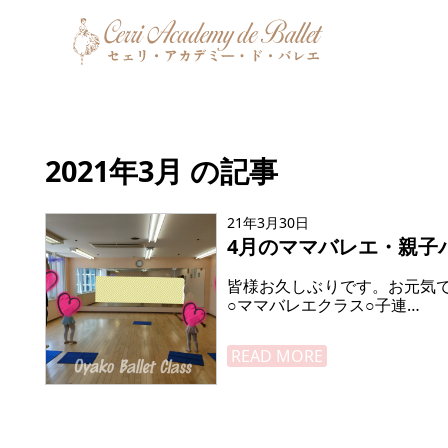
2021年3月 の記事
21年3月30日
4月のママバレエ・親子
皆様お久しぶりです。お元気
○ママバレエクラス○子連…
READ MORE