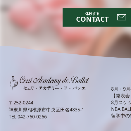
CONTACT
8月・9
【発表会
8月スケ
〒252-0244
NBA BAL
神奈川県相模原市中央区田名4835-1
留学中の
TEL
042-760-0266