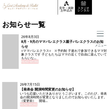
見学・体験
スタジオ
お申込み
レンタル
お知らせ一覧
26年8月3日
8月・9月のママバレエクラス親子バレエクラスのお知
メニュー
らせ
○ママバレエクラス○ ※予約制 子連れで参加できるママ対
象クラスです 子どもたちはママの近くで自由に遊んでいて
もらいな…
READ MORE
26年7月15日
【発表会 開演時間変更のお知らせ】
⁡いつも応援いただきありがとうございます。⁡このたび、発表
会の開演時間が変更となりましたのでお知らせいたします。
⁡［変更前］ 開場…
READ MORE