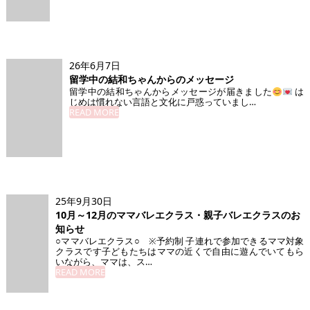
26年6月7日
留学中の結和ちゃんからのメッセージ
留学中の結和ちゃんからメッセージが届きました
は
じめは慣れない言語と文化に戸惑っていまし…
READ MORE
25年9月30日
10月～12月のママバレエクラス・親子バレエクラスのお
知らせ
○ママバレエクラス○ ※予約制 子連れで参加できるママ対象
クラスです子どもたちはママの近くで自由に遊んでいてもら
いながら、ママは、ス…
READ MORE