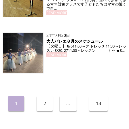
るママ対象クラスです子どもたちはママの近く
で自…
READ MORE
24年7月30日
大人バレエ８月のスケジュール
【火曜日】 8/611:00～ストレッチ11:30～レッ
スン 8/20, 2711:00～レッスン トゥ ★8…
READ MORE
1
2
…
13