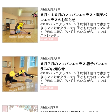
25年8月21日
８月～１０月のママバレエクラス・親子バ
レエクラスのお知らせ
○ママバレエクラス○ ※予約制子連れで参加で
きるママ対象クラスです子どもたちはママの近
くで自由に遊んでいてもらいながら、ママは、
ストレッチ…
READ MORE
25年4月28日
６月７月のママバレエクラス.親子バレエク
ラスのお知らせ
○ママバレエクラス○ ※予約制子連れで参加で
きるママ対象クラスです子どもたちはママの近
くで自由に遊んでいてもらいながら、ママは、
ス…
READ MORE
25年4月7日