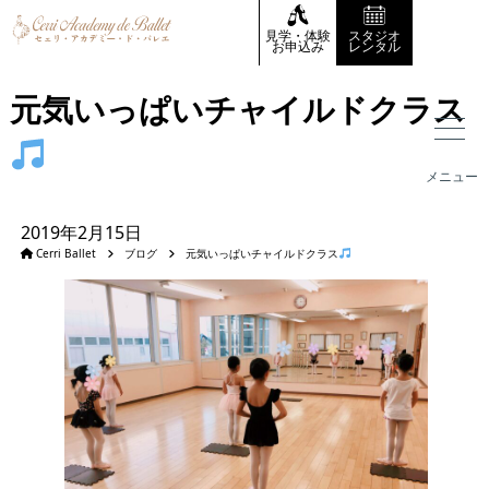
見学・体験
スタジオ
お申込み
レンタル
元気いっぱいチャイルドクラス
メニュー
2019年2月15日
Cerri Ballet
ブログ
元気いっぱいチャイルドクラス