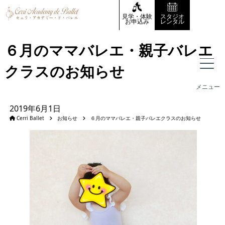
見学・体験
スタジオ
お申込み
レンタル
６月のママバレエ・親子バレエ
クラスのお知らせ
メニュー
2019年6月1日
Cerri Ballet
お知らせ
６月のママバレエ・親子バレエクラスのお知らせ