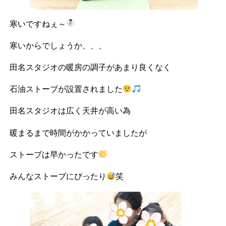
寒いですねぇ～
寒いからでしょうか、、、
田名スタジオの暖房の調子があまり良くなく
石油ストーブが設置されました
田名スタジオは広く天井が高い為
暖まるまで時間がかかっていましたが
ストーブは早かったです
みんなストーブにぴったり
笑