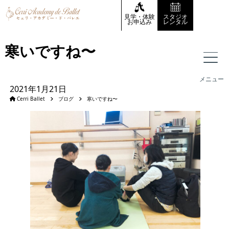
見学・体験
スタジオ
お申込み
レンタル
寒いですね〜
メニュー
2021年1月21日
Cerri Ballet
ブログ
寒いですね〜