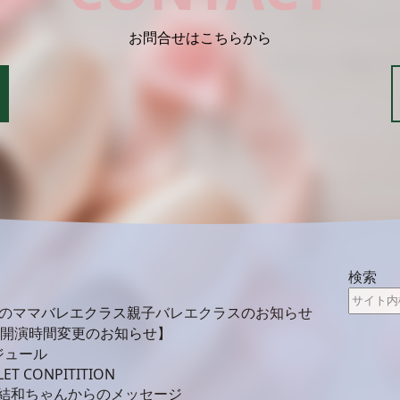
お問合せはこちらから
検索
月のママバレエクラス親子バレエクラスのお知らせ
 開演時間変更のお知らせ】
ジュール
LET CONPITITION
結和ちゃんからのメッセージ