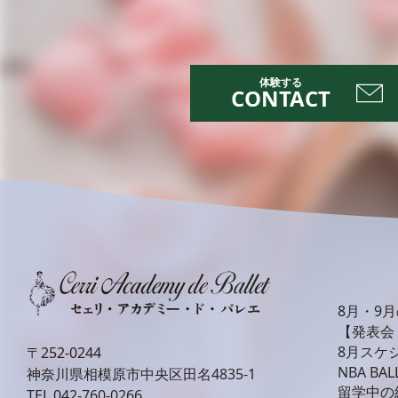
CONTACT
8月・9
【発表会
8月スケ
〒252-0244
NBA BAL
神奈川県相模原市中央区田名4835-1
留学中の
TEL
042-760-0266