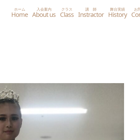
ホーム
入会案内
クラス
講 師
舞台実績
お