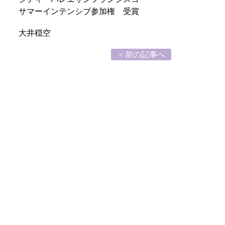
サマーインテンシブ参加権 受賞
大井穏空
＜前の記事へ