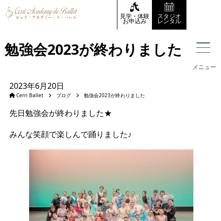
見学・体験
スタジオ
お申込み
レンタル
勉強会2023が終わりました
メニュー
2023年6月20日
Cerri Ballet
ブログ
勉強会2023が終わりました
先日勉強会が終わりました★
みんな笑顔で楽しんで踊りました♪