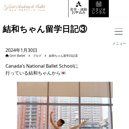
見学・体験
スタジオ
お申込み
レンタル
結和ちゃん留学日記③
メニュー
2024年1月30日
Cerri Ballet
ブログ
結和ちゃん留学日記③
Canada’s National Ballet Schoolに
行っている結和ちゃんから